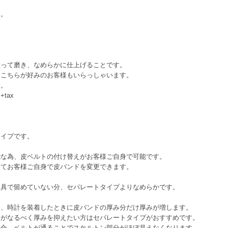
い。
って磨き、なめらかに仕上げることです。
こちらが好みのお客様もいらっしゃいます。
す。
tax
イプです。
為、皮ベルトの付け替えがお客様ご自身で可能です。
お客様ご自身で皮バンドを変更できます。
で留めていない分、セパレートタイプよりなめらかです。
時計を装着したときに皮バンドの厚み分だけ厚みが増します。
なるべく厚みを抑えたい方はセパレートタイプがおすすめです。
、ベルトが通ることでスケルトン部分がほぼ見えなくなります。