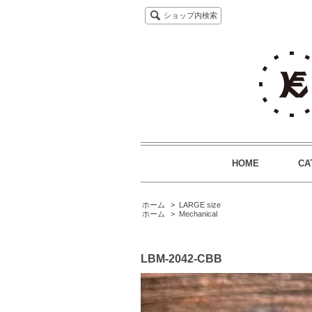
ショップ内検索
HOME
CA
ホーム
>
LARGE size
ホーム
>
Mechanical
LBM-2042-CBB