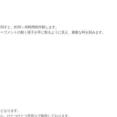
回すと、約35～40時間程作動します。
ムーブメントの動く様子が手に取るように見え、素敵な時を刻みます。
文となります。
から、ひとつひとつ手作りで制作しております。