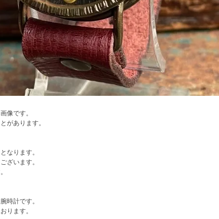
ジ画像です。
ことがあります。
文となります。
てございます。
す。
り腕時計です。
ております。