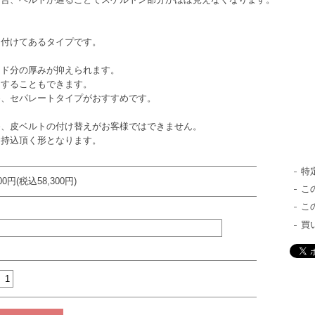
付けてあるタイプです。
ンド分の厚みが抑えられます。
することもできます。
セパレートタイプがおすすめです。
皮ベルトの付け替えがお客様ではできません。
込頂く形となります。
特
000円(税込58,300円)
こ
こ
買