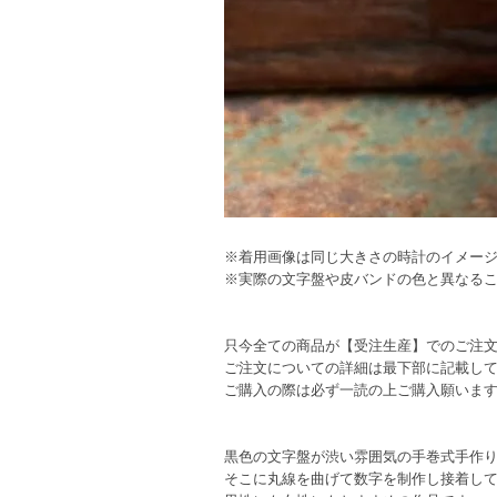
※着用画像は同じ大きさの時計のイメー
※実際の文字盤や皮バンドの色と異なる
只今全ての商品が【受注生産】でのご注
ご注文についての詳細は最下部に記載し
ご購入の際は必ず一読の上ご購入願いま
黒色の文字盤が渋い雰囲気の手巻式手作
そこに丸線を曲げて数字を制作し接着し