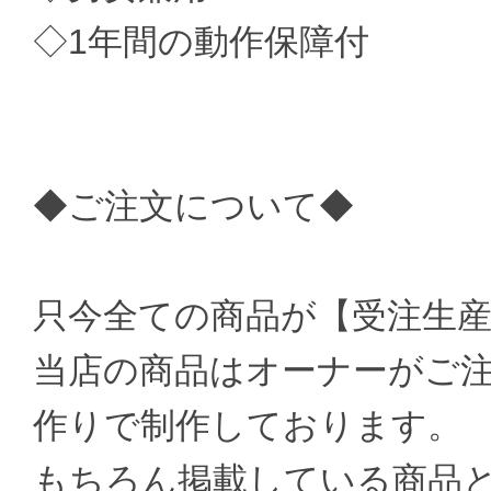
◇1年間の動作保障付
◆ご注文について◆
只今全ての商品が【受注生
当店の商品はオーナーがご
作りで制作しております。
もちろん掲載している商品