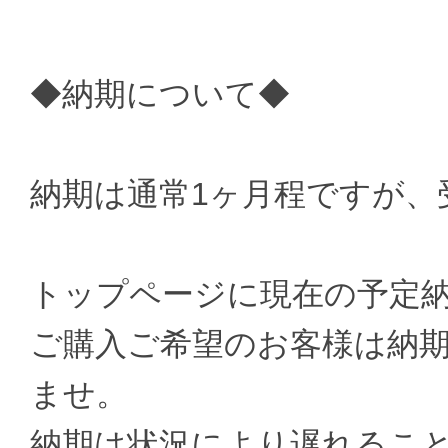
◆納期について◆
納期は通常1ヶ月程ですが、
トップページに現在の予定
ご購入ご希望のお客様は納
ませ。
納期は状況により遅れるこ