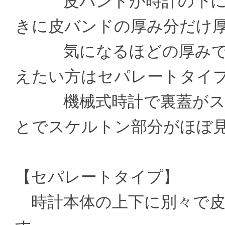
皮バンドが時計の下に通
きに皮バンドの厚み分だけ
気になるほどの厚みでは
えたい方はセパレートタイ
機械式時計で裏蓋がスケ
とでスケルトン部分がほぼ
【セパレートタイプ】
時計本体の上下に別々で皮