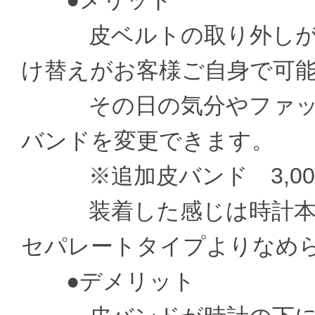
●メリット
皮ベルトの取り外しがお
け替えがお客様ご自身で可
その日の気分やファッシ
バンドを変更できます。
※追加皮バンド 3,000
装着した感じは時計本体
セパレートタイプよりなめ
●デメリット