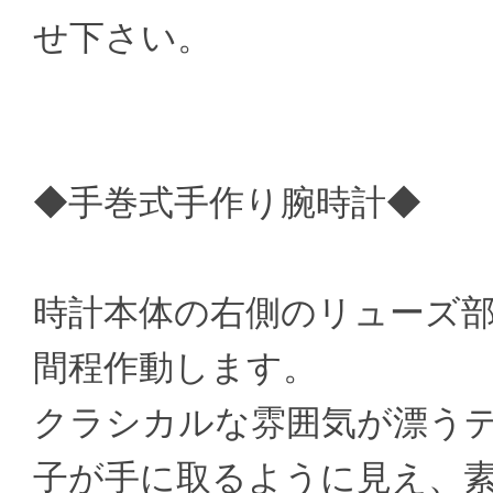
せ下さい。
◆手巻式手作り腕時計◆
時計本体の右側のリューズ部分
間程作動します。
クラシカルな雰囲気が漂う
子が手に取るように見え、