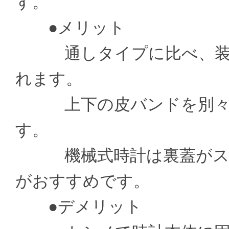
す。
●メリット
通しタイプに比べ、装着
れます。
上下の皮バンドを別々の
す。
機械式時計は裏蓋がスケ
がおすすめです。
●デメリット