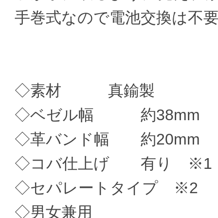
手巻式なので電池交換は不
◇素材 真鍮製
◇ベゼル幅 約38mm
◇革バンド幅 約20mm
◇コバ仕上げ 有り ※1
◇セパレートタイプ ※2
◇男女兼用