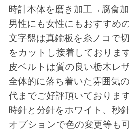
時計本体を磨き加工→腐食
男性にも女性にもおすすめ
文字盤は真鍮板を糸ノコで
をカットし接着しておりま
皮ベルトは質の良い栃木レ
全体的に落ち着いた雰囲気
代までご好評頂いておりま
時針と分針をホワイト、秒
オプションで色の変更等も