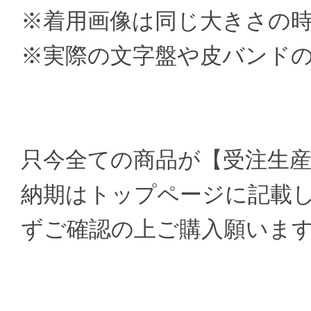
※着用画像は同じ大きさの
※実際の文字盤や皮バンド
只今全ての商品が【受注生
納期はトップページに記載
ずご確認の上ご購入願いま