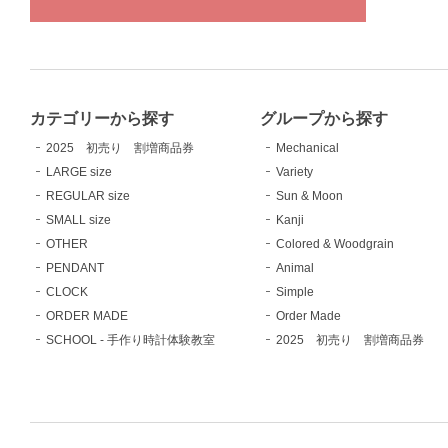
カテゴリーから探す
グループから探す
2025 初売り 割増商品券
Mechanical
LARGE size
Variety
REGULAR size
Sun & Moon
SMALL size
Kanji
OTHER
Colored & Woodgrain
PENDANT
Animal
CLOCK
Simple
ORDER MADE
Order Made
SCHOOL - 手作り時計体験教室
2025 初売り 割増商品券