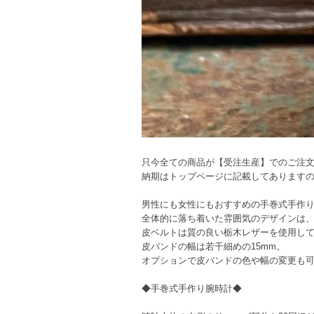
只今全ての商品が【受注生産】でのご注
納期はトップページに記載してあります
男性にも女性にもおすすめの手巻式手作
全体的に落ち着いた雰囲気のデザインは
皮ベルトは質の良い栃木レザーを使用し
皮バンドの幅は若干細めの15mm。
オプションで皮バンドの色や幅の変更も
◆手巻式手作り腕時計◆