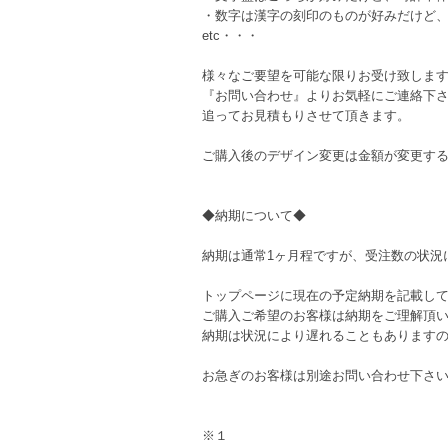
・数字は漢字の刻印のものが好みだけど
etc・・・
様々なご要望を可能な限りお受け致しま
『お問い合わせ』よりお気軽にご連絡下
追ってお見積もりさせて頂きます。
ご購入後のデザイン変更は金額が変更す
◆納期について◆
納期は通常1ヶ月程ですが、受注数の状況
トップページに現在の予定納期を記載し
ご購入ご希望のお客様は納期をご理解頂
納期は状況により遅れることもあります
お急ぎのお客様は別途お問い合わせ下さ
※１