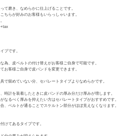
って磨き、なめらかに仕上げることです。
こちらが好みのお客様もいらっしゃいます。
す。
tax
イプです。
為、皮ベルトの付け替えがお客様ご自身で可能です。
お客様ご自身で皮バンドを変更できます。
で留めていない分、セパレートタイプよりなめらかです。
時計を装着したときに皮バンドの厚み分だけ厚みが増します。
なるべく厚みを抑えたい方はセパレートタイプがおすすめです。
、ベルトが通ることでスケルトン部分がほぼ見えなくなります。
付けてあるタイプです。
ンド分の厚みが抑えられます。