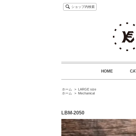
ショップ内検索
HOME
CA
ホーム
>
LARGE size
ホーム
>
Mechanical
LBM-2050