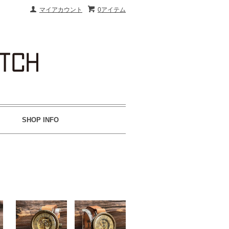
マイアカウント
0アイテム
SHOP INFO