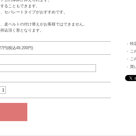
することもできます。
セパレートタイプがおすすめです。
皮ベルトの付け替えがお客様ではできません。
込頂く形となります。
特
727円(税込49,200円)
こ
こ
買