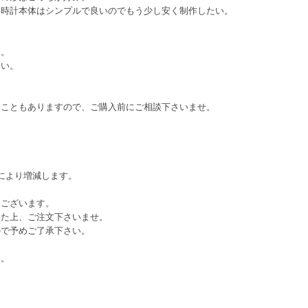
、時計本体はシンプルで良いのでもう少し安く制作したい。
す。
さい。
ることもありますので、ご購入前にご相談下さいませ。
により増減します。
てございます。
いた上、ご注文下さいませ。
ので予めご了承下さい。
い。