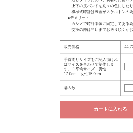
上下の皮バンドを別々の色にしたり
機械式時計は裏蓋がスケルトンの為、
●デメリット
カシメで時計本体に固定してある為、
交換の際は当店までお送り頂くかお持
販売価格
44,
手首周りサイズをご記入頂けれ
ばサイズを合わせて制作しま
す。※平均サイズ 男性
17.0cm 女性15.0cm
購入数