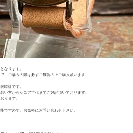
文となります。
ので、ご購入の際は必ずご確認の上ご購入願います。
り腕時計です。
、若い方からシニア世代までご好評頂いております。
ております。
可能ですので、お気軽にお問い合わせ下さい。