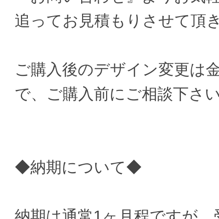
追ってお見積もりさせて頂
ご購入後のデザイン変更は
で、ご購入前にご相談下さ
◆納期について◆
納期は通常1ヶ月程ですが、