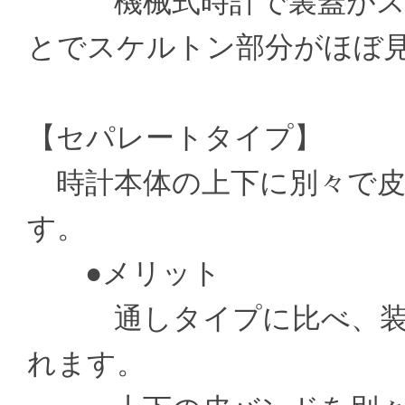
機械式時計で裏蓋がスケ
とでスケルトン部分がほぼ
【セパレートタイプ】
時計本体の上下に別々で皮
す。
●メリット
通しタイプに比べ、装着
れます。