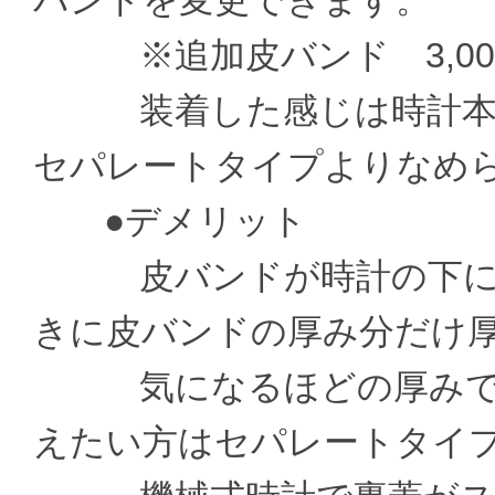
バンドを変更できます。
※追加皮バンド 3,000
装着した感じは時計本体
セパレートタイプよりなめ
●デメリット
皮バンドが時計の下に通
きに皮バンドの厚み分だけ
気になるほどの厚みでは
えたい方はセパレートタイ