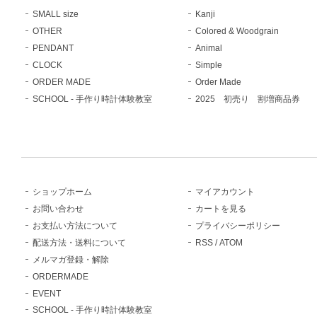
SMALL size
Kanji
OTHER
Colored & Woodgrain
PENDANT
Animal
CLOCK
Simple
ORDER MADE
Order Made
SCHOOL - 手作り時計体験教室
2025 初売り 割増商品券
ショップホーム
マイアカウント
お問い合わせ
カートを見る
お支払い方法について
プライバシーポリシー
配送方法・送料について
RSS
/
ATOM
メルマガ登録・解除
ORDERMADE
EVENT
SCHOOL - 手作り時計体験教室