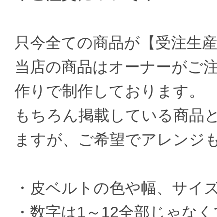
只今全ての商品が【受注生
当店の商品はオーナーがご
作りで制作しております。
もちろん掲載している商品
ますが、ご希望でアレンジ
・皮ベルトの色や幅、サイ
・数字は1～12全部じゃなく