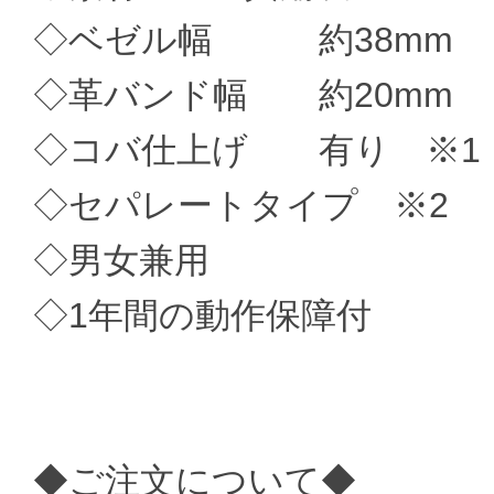
◇ベゼル幅 約38mm
◇革バンド幅 約20mm
◇コバ仕上げ 有り ※1
◇セパレートタイプ ※2
◇男女兼用
◇1年間の動作保障付
◆ご注文について◆