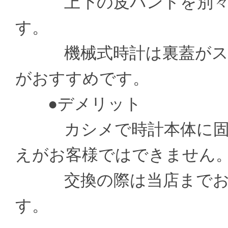
上下の皮バンドを別々の
す。
機械式時計は裏蓋がスケ
がおすすめです。
●デメリット
カシメで時計本体に固定
えがお客様ではできません
交換の際は当店までお送
す。