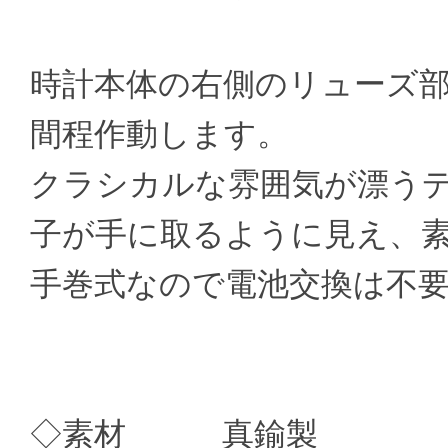
時計本体の右側のリューズ部分
間程作動します。
クラシカルな雰囲気が漂う
子が手に取るように見え、
手巻式なので電池交換は不
◇素材 真鍮製