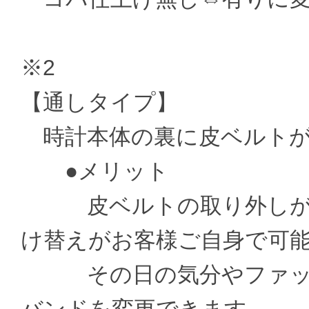
※2
【通しタイプ】
時計本体の裏に皮ベルトが
●メリット
皮ベルトの取り外しがお
け替えがお客様ご自身で可
その日の気分やファッシ