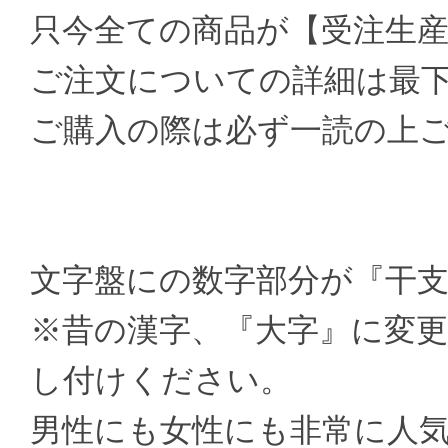
只今全ての商品が【受注生
ご注文についての詳細は最
ご購入の際は必ず一読の上
文字盤にの数字部分が『干
※昔の漢字、『大字』に変
し付けください。
男性にも女性にも非常に人