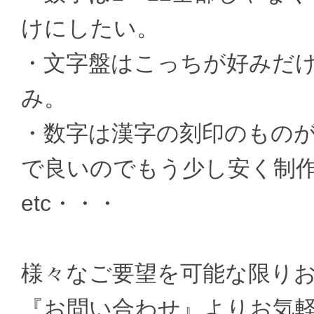
けにしたい。
・文字盤はこっちが好みだ
み。
・数字は漢字の刻印のもの
で良いのでもう少し安く制
etc・・・
様々なご要望を可能な限り
『お問い合わせ』よりお気