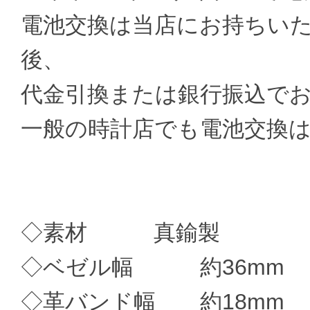
電池交換は当店にお持ちい
後、
代金引換または銀行振込で
一般の時計店でも電池交換
◇素材 真鍮製
◇ベゼル幅 約36mm
◇革バンド幅 約18mm