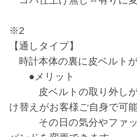
コバ仕上げ無し⇔有りに変更 ±
※2
【通しタイプ】
時計本体の裏に皮ベルトが
●メリット
皮ベルトの取り外しがお
け替えがお客様ご自身で可
その日の気分やファッシ