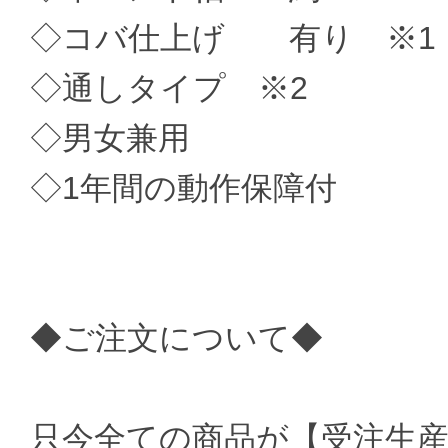
◇コバ仕上げ 有り ※1
◇通しタイプ ※2
◇男女兼用
◇1年間の動作保障付
◆ご注文について◆
只今全ての商品が【受注生