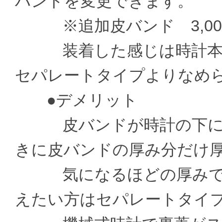
バンドを変更できます。
※追加皮バンド 3,000
装着した感じは時計本体
セパレートタイプよりなめ
●デメリット
皮バンドが時計の下に通
きに皮バンドの厚み分だけ
気になるほどの厚みでは
えたい方はセパレートタイ