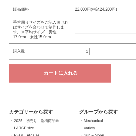
販売価格
22,000円(税込24,200円)
手首周りサイズをご記入頂けれ
ばサイズを合わせて制作しま
す。※平均サイズ 男性
17.0cm 女性15.0cm
購入数
カテゴリーから探す
グループから探す
2025 初売り 割増商品券
Mechanical
LARGE size
Variety
REGULAR size
Sun & Moon