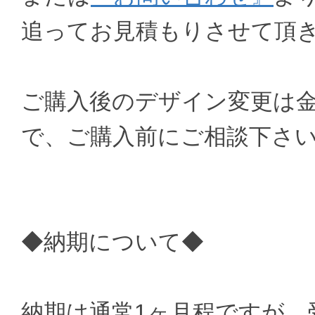
追ってお見積もりさせて頂
ご購入後のデザイン変更は
で、ご購入前にご相談下さ
◆納期について◆
納期は通常1ヶ月程ですが、