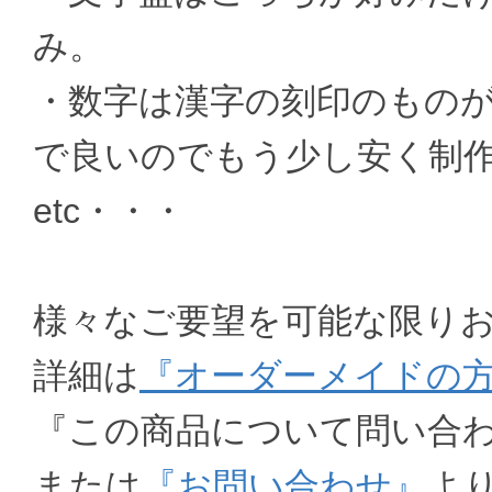
み。
・数字は漢字の刻印のもの
で良いのでもう少し安く制
etc・・・
様々なご要望を可能な限り
詳細は
『オーダーメイドの
『この商品について問い合
または
『お問い合わせ』
よ