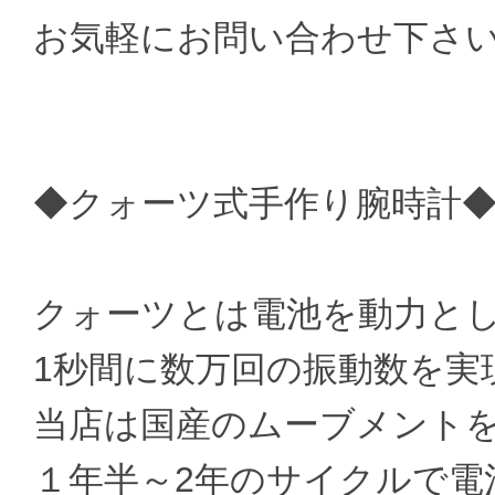
お気軽にお問い合わせ下さ
◆クォーツ式手作り腕時計
クォーツとは電池を動力と
1秒間に数万回の振動数を実
当店は国産のムーブメント
１年半～2年のサイクルで電