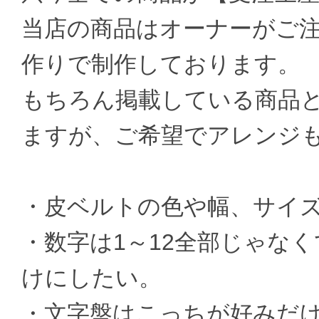
当店の商品はオーナーがご
作りで制作しております。
もちろん掲載している商品
ますが、ご希望でアレンジ
・皮ベルトの色や幅、サイ
・数字は1～12全部じゃなく
けにしたい。
・文字盤はこっちが好みだ