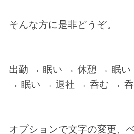
そんな方に是非どうぞ。
出勤 → 眠い → 休憩 → 眠い
→ 眠い → 退社 → 呑む → 
オプションで文字の変更、