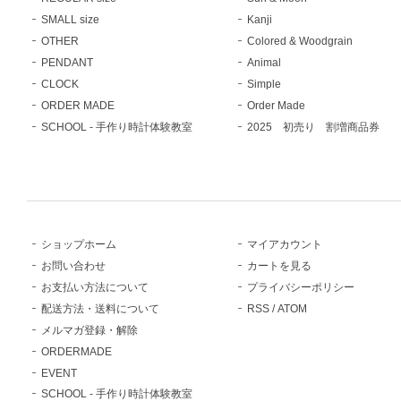
SMALL size
Kanji
OTHER
Colored & Woodgrain
PENDANT
Animal
CLOCK
Simple
ORDER MADE
Order Made
SCHOOL - 手作り時計体験教室
2025 初売り 割増商品券
ショップホーム
マイアカウント
お問い合わせ
カートを見る
お支払い方法について
プライバシーポリシー
配送方法・送料について
RSS
/
ATOM
メルマガ登録・解除
ORDERMADE
EVENT
SCHOOL - 手作り時計体験教室