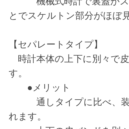
機械式時計で裏蓋がスケ
とでスケルトン部分がほぼ
【セパレートタイプ】
時計本体の上下に別々で皮
す。
●メリット
通しタイプに比べ、装着
れます。