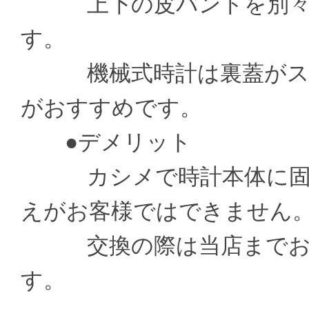
上下の皮バンドを別々の
す。
機械式時計は裏蓋がスケ
がおすすめです。
●デメリット
カシメで時計本体に固定
えがお客様ではできません
交換の際は当店までお送
す。