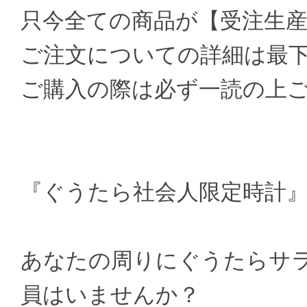
只今全ての商品が【受注生
ご注文についての詳細は最
ご購入の際は必ず一読の上
『ぐうたら社会人限定時計
あなたの周りにぐうたらサ
員はいませんか？