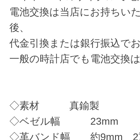
電池交換は当店にお持ちい
後、
代金引換または銀行振込で
一般の時計店でも電池交換
◇素材 真鍮製
◇ベゼル幅 23mm
◇革バンド幅 約9mm 2