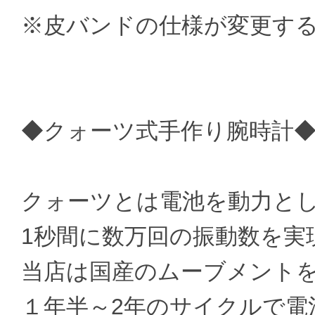
※皮バンドの仕様が変更す
◆クォーツ式手作り腕時計
クォーツとは電池を動力と
1秒間に数万回の振動数を実
当店は国産のムーブメント
１年半～2年のサイクルで電