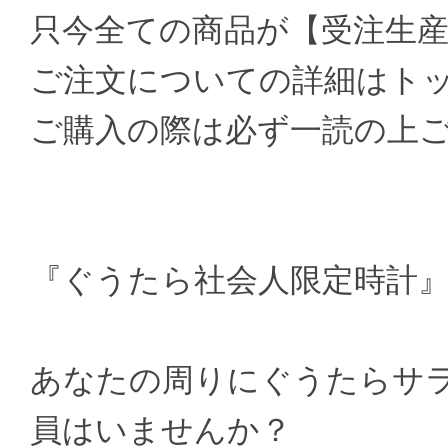
只今全ての商品が【受注生
ご注文についての詳細はト
ご購入の際は必ず一読の上
『ぐうたら社会人限定時計
あなたの周りにぐうたらサ
員はいませんか？