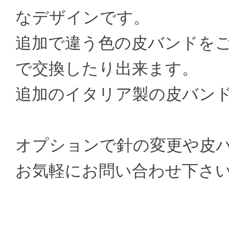
なデザインです。
追加で違う色の皮バンドを
で交換したり出来ます。
追加のイタリア製の皮バンドは3
オプションで針の変更や皮
お気軽にお問い合わせ下さ