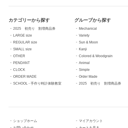
カテゴリーから探す
グループから探す
2025 初売り 割増商品券
Mechanical
LARGE size
Variety
REGULAR size
Sun & Moon
SMALL size
Kanji
OTHER
Colored & Woodgrain
PENDANT
Animal
CLOCK
Simple
ORDER MADE
Order Made
SCHOOL - 手作り時計体験教室
2025 初売り 割増商品券
ショップホーム
マイアカウント
お問い合わせ
カートを見る