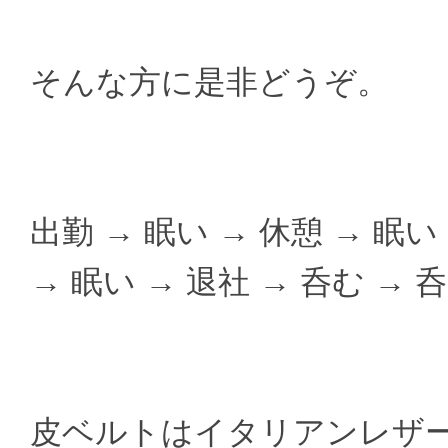
そんな方に是非どうぞ。
出勤 → 眠い → 休憩 → 眠い
→ 眠い → 退社 → 呑む → 
皮ベルトはイタリアンレザー