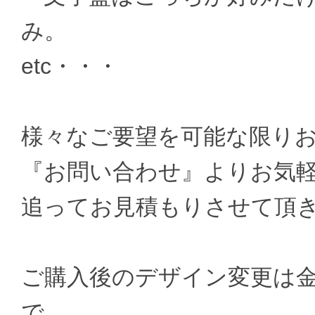
み。
etc・・・
様々なご要望を可能な限り
『お問い合わせ』よりお気
追ってお見積もりさせて頂
ご購入後のデザイン変更は
で、