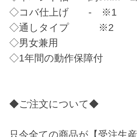
◇コバ仕上げ - ※1
◇通しタイプ ※2
◇男女兼用
◇1年間の動作保障付
◆ご注文について◆
只今全ての商品が【受注生