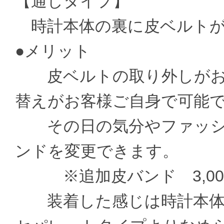
【通しタイプ】
時計本体の裏に皮ベルトが
●メリット
皮ベルトの取り外しがお
替えがお客様ご自身で可能
その日の気分やファッシ
ンドを変更できます。
※追加皮バンド 3,000
装着した感じは時計本体