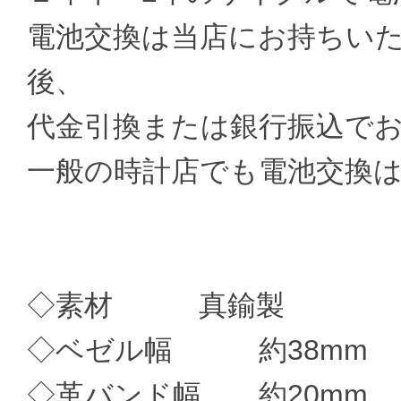
電池交換は当店にお持ちい
後、
代金引換または銀行振込で
一般の時計店でも電池交換
◇素材 真鍮製
◇ベゼル幅 約38mm
◇革バンド幅 約20mm