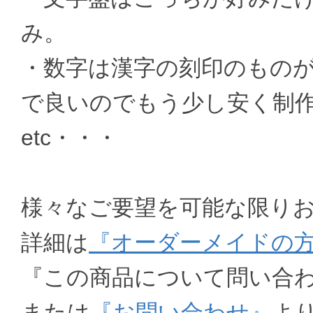
み。
・数字は漢字の刻印のもの
で良いのでもう少し安く制
etc・・・
様々なご要望を可能な限り
詳細は
『オーダーメイドの
『この商品について問い合
または
『お問い合わせ』
よ