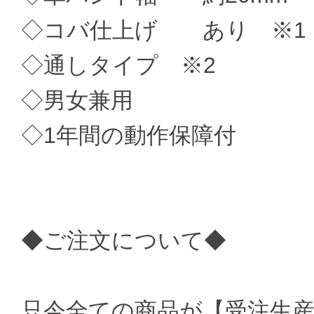
◇コバ仕上げ あり ※1
◇通しタイプ ※2
◇男女兼用
◇1年間の動作保障付
◆ご注文について◆
只今全ての商品が【受注生