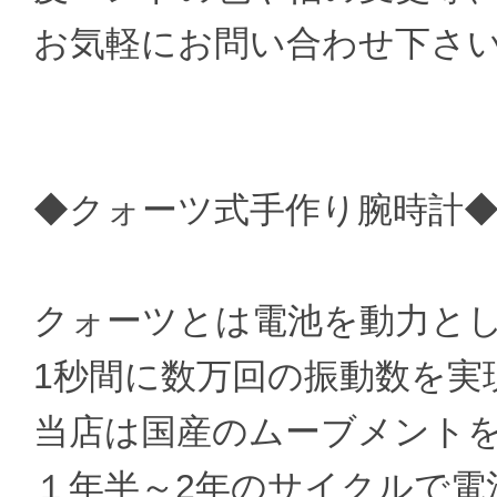
お気軽にお問い合わせ下さ
◆クォーツ式手作り腕時計
クォーツとは電池を動力と
1秒間に数万回の振動数を実
当店は国産のムーブメント
１年半～2年のサイクルで電