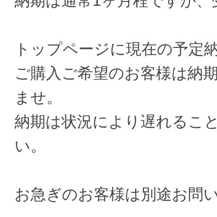
納期は通常1ヶ月程ですが、
トップページに現在の予定
ご購入ご希望のお客様は納
ませ。
納期は状況により遅れるこ
い。
お急ぎのお客様は別途お問