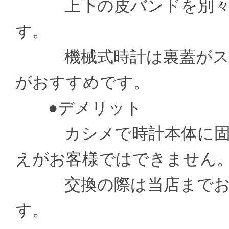
上下の皮バンドを別々の
す。
機械式時計は裏蓋がスケ
がおすすめです。
●デメリット
カシメで時計本体に固定
えがお客様ではできません
交換の際は当店までお送
す。