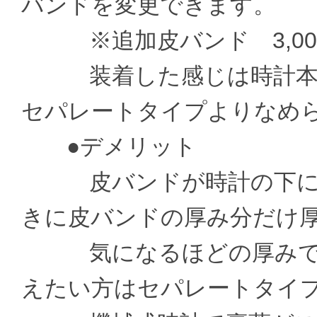
バンドを変更できます。
※追加皮バンド 3,000
装着した感じは時計本体
セパレートタイプよりなめ
●デメリット
皮バンドが時計の下に通
きに皮バンドの厚み分だけ
気になるほどの厚みでは
えたい方はセパレートタイ