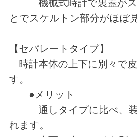
機械式時計で裏蓋がスケ
とでスケルトン部分がほぼ
【セパレートタイプ】
時計本体の上下に別々で皮
す。
●メリット
通しタイプに比べ、装着
れます。