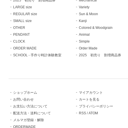
2025 初売り 割増商品券
Mechanical
LARGE size
Variety
REGULAR size
Sun & Moon
SMALL size
Kanji
OTHER
Colored & Woodgrain
PENDANT
Animal
CLOCK
Simple
ORDER MADE
Order Made
SCHOOL - 手作り時計体験教室
2025 初売り 割増商品券
ショップホーム
マイアカウント
お問い合わせ
カートを見る
お支払い方法について
プライバシーポリシー
配送方法・送料について
RSS
/
ATOM
メルマガ登録・解除
ORDERMADE