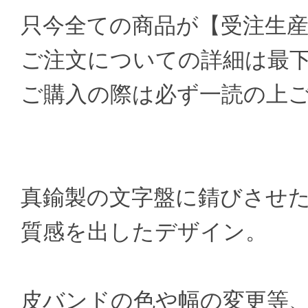
只今全ての商品が【受注生
ご注文についての詳細は最
ご購入の際は必ず一読の上
真鍮製の文字盤に錆びさせ
質感を出したデザイン。
皮バンドの色や幅の変更等