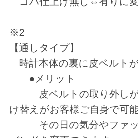
コバ仕上げ無し⇔有りに変更 ±
※2
【通しタイプ】
時計本体の裏に皮ベルトが
●メリット
皮ベルトの取り外しがお
け替えがお客様ご自身で可
その日の気分やファッシ