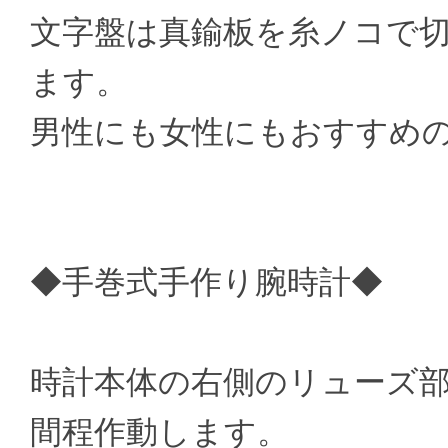
文字盤は真鍮板を糸ノコで
ます。
男性にも女性にもおすすめ
◆手巻式手作り腕時計◆
時計本体の右側のリューズ部分
間程作動します。