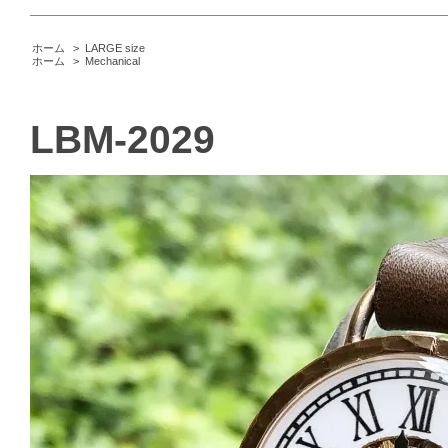
ホーム
>
LARGE size
ホーム
>
Mechanical
LBM-2029