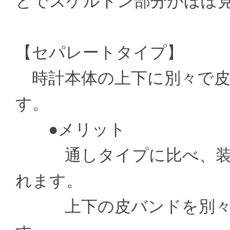
とでスケルトン部分がほぼ
【セパレートタイプ】
時計本体の上下に別々で皮
す。
●メリット
通しタイプに比べ、装着
れます。
上下の皮バンドを別々の