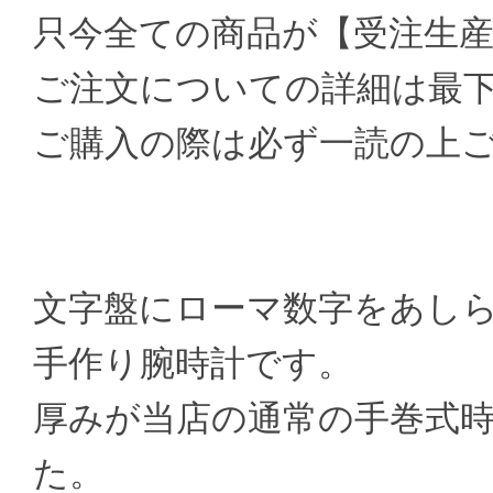
只今全ての商品が【受注生
ご注文についての詳細は最
ご購入の際は必ず一読の上
文字盤にローマ数字をあし
手作り腕時計です。
厚みが当店の通常の手巻式
た。