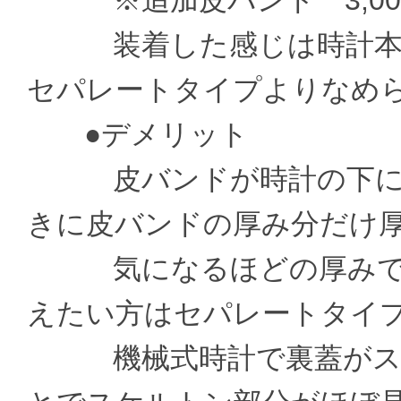
※追加皮バンド 3,000
装着した感じは時計本体
セパレートタイプよりなめ
●デメリット
皮バンドが時計の下に通
きに皮バンドの厚み分だけ
気になるほどの厚みでは
えたい方はセパレートタイ
機械式時計で裏蓋がスケ