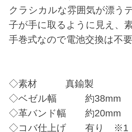
クラシカルな雰囲気が漂う
子が手に取るように見え、
手巻式なので電池交換は不
◇素材 真鍮製
◇ベゼル幅 約38mm
◇革バンド幅 約20mm
◇コバ仕上げ 有り ※1