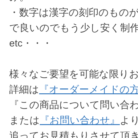
・数字は漢字の刻印のもの
で良いのでもう少し安く制
etc・・・
様々なご要望を可能な限り
詳細は
『オーダーメイドの
『この商品について問い合
または
『お問い合わせ』
よ
追ってお見積もりさせて頂