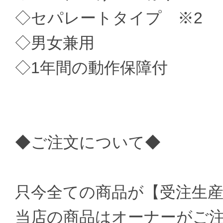
◇セパレートタイプ ※2
◇男女兼用
◇1年間の動作保障付
◆ご注文について◆
只今全ての商品が【受注生
当店の商品はオーナーがご