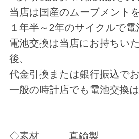
当店は国産のムーブメント
１年半～2年のサイクルで電
電池交換は当店にお持ちい
後、
代金引換または銀行振込で
一般の時計店でも電池交換
◇素材 真鍮製