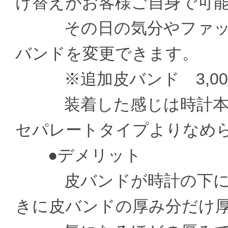
け替えがお客様ご自身で可
その日の気分やファッシ
バンドを変更できます。
※追加皮バンド 3,000
装着した感じは時計本体
セパレートタイプよりなめ
●デメリット
皮バンドが時計の下に通
きに皮バンドの厚み分だけ