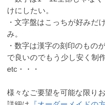
けにしたい。
・文字盤はこっちが好みだ
み。
・数字は漢字の刻印のもの
で良いのでもう少し安く制
etc・・・
様々なご要望を可能な限り
詳細は
『オーダーメイドの