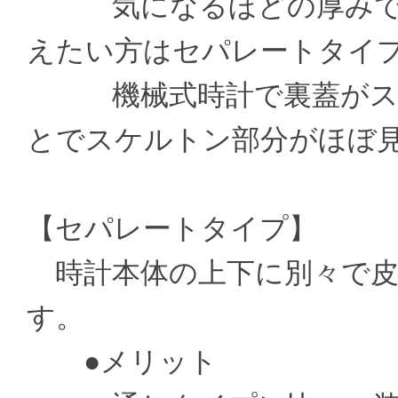
気になるほどの厚みでは
えたい方はセパレートタイ
機械式時計で裏蓋がスケ
とでスケルトン部分がほぼ
【セパレートタイプ】
時計本体の上下に別々で皮
す。
●メリット