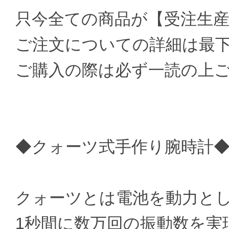
只今全ての商品が【受注生
ご注文についての詳細は最
ご購入の際は必ず一読の上
◆クォーツ式手作り腕時計
クォーツとは電池を動力と
1秒間に数万回の振動数を実