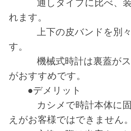
通しタイプに比べ、装着
れます。
上下の皮バンドを別々の
す。
機械式時計は裏蓋がスケ
がおすすめです。
●デメリット
カシメで時計本体に固定
えがお客様ではできません