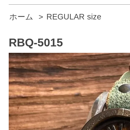
ホーム
>
REGULAR size
RBQ-5015