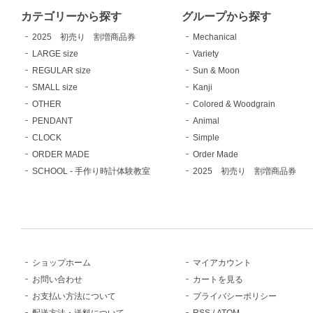
カテゴリーから探す
グループから探す
2025 初売り 割増商品券
Mechanical
LARGE size
Variety
REGULAR size
Sun & Moon
SMALL size
Kanji
OTHER
Colored & Woodgrain
PENDANT
Animal
CLOCK
Simple
ORDER MADE
Order Made
SCHOOL - 手作り時計体験教室
2025 初売り 割増商品券
ショップホーム
マイアカウント
お問い合わせ
カートを見る
お支払い方法について
プライバシーポリシー
配送方法・送料について
RSS
/
ATOM