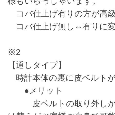
様もいらっしゃいます。
コバ仕上げ有りの方が高級
コバ仕上げ無し⇔有りに変更 ±
※2
【通しタイプ】
時計本体の裏に皮ベルトが
●メリット
皮ベルトの取り外しがお