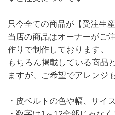
只今全ての商品が【受注生
当店の商品はオーナーがご
作りで制作しております。
もちろん掲載している商品
ますが、ご希望でアレンジ
・皮ベルトの色や幅、サイ
・数字は1～12全部じゃなく