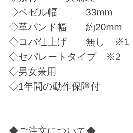
◇ベゼル幅 33mm
◇革バンド幅 約20mm
◇コバ仕上げ 無し ※1
◇セパレートタイプ ※2
◇男女兼用
◇1年間の動作保障付
◆ご注文について◆