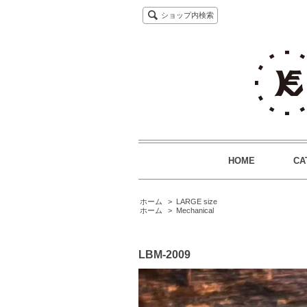
ショップ内検索
HOME
CA
ホーム
>
LARGE size
ホーム
>
Mechanical
LBM-2009