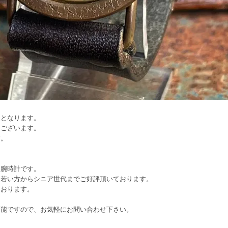
文となります。
てございます。
す。
り腕時計です。
、若い方からシニア世代までご好評頂いております。
ております。
可能ですので、お気軽にお問い合わせ下さい。