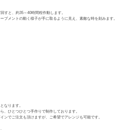
回すと、約35～40時間程作動します。
ムーブメントの動く様子が手に取るように見え、素敵な時を刻みます。
文となります。
から、ひとつひとつ手作りで制作しております。
ザインでご注文も頂けますが、ご希望でアレンジも可能です。
い。