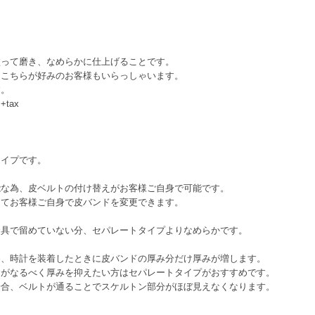
って磨き、なめらかに仕上げることです。
こちらが好みのお客様もいらっしゃいます。
す。
tax
イプです。
為、皮ベルトの付け替えがお客様ご自身で可能です。
お客様ご自身で皮バンドを変更できます。
で留めていない分、セパレートタイプよりなめらかです。
時計を装着したときに皮バンドの厚み分だけ厚みが増します。
なるべく厚みを抑えたい方はセパレートタイプがおすすめです。
、ベルトが通ることでスケルトン部分がほぼ見えなくなります。