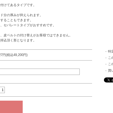
付けてあるタイプです。
ンド分の厚みが抑えられます。
することもできます。
セパレートタイプがおすすめです。
皮ベルトの付け替えがお客様ではできません。
込頂く形となります。
特
727円(税込49,200円)
こ
こ
買