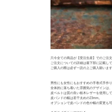
只今全ての商品が【受注生産】でのご注
ご注文についての詳細は最下部に記載し
ご購入の際は必ず一読の上ご購入願いま
男性にも女性にもおすすめの手巻式手作
全体的に落ち着いた雰囲気のデザインは
皮ベルトは質の良い栃木レザーを使用し
皮バンドの幅は若干太めの23mm。
オプションで皮バンドの色や幅の変更も