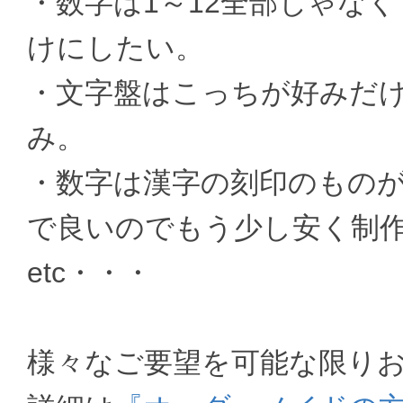
・数字は1～12全部じゃなく
けにしたい。
・文字盤はこっちが好みだ
み。
・数字は漢字の刻印のもの
で良いのでもう少し安く制
etc・・・
様々なご要望を可能な限り