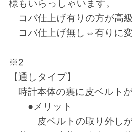
様もいらっしゃいます。
コバ仕上げ有りの方が高級
コバ仕上げ無し⇔有りに変更 ±
※2
【通しタイプ】
時計本体の裏に皮ベルトが
●メリット
皮ベルトの取り外しがお