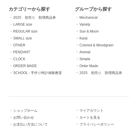
カテゴリーから探す
グループから探す
2025 初売り 割増商品券
Mechanical
LARGE size
Variety
REGULAR size
Sun & Moon
SMALL size
Kanji
OTHER
Colored & Woodgrain
PENDANT
Animal
CLOCK
Simple
ORDER MADE
Order Made
SCHOOL - 手作り時計体験教室
2025 初売り 割増商品券
ショップホーム
マイアカウント
お問い合わせ
カートを見る
お支払い方法について
プライバシーポリシー