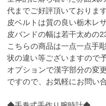
代までご好評頂いておりま
皮ベルトは質の良い栃木レ
皮バンドの幅は若干太めの2
こちらの商品は一点一点手
状の違い等ございますので
オプションで漢字部分の変
ですので、お気軽にお問い
◆手巻式手作り腕時計◆