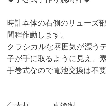
時計本体の右側のリューズ部分
間程作動します。
クラシカルな雰囲気が漂う
子が手に取るように見え、
手巻式なので電池交換は不
◇素材 真鍮製