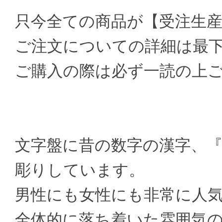
只今全ての商品が【受注生
ご注文についての詳細は最
ご購入の際は必ず一読の上
文字盤に昔の数字の漢字、
彫りしています。
男性にも女性にも非常に人
全体的に落ち着いた雰囲気