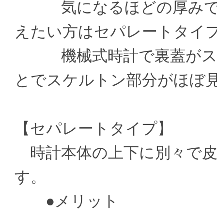
気になるほどの厚みでは
えたい方はセパレートタイ
機械式時計で裏蓋がスケ
とでスケルトン部分がほぼ
【セパレートタイプ】
時計本体の上下に別々で皮
す。
●メリット