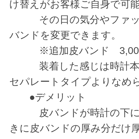
け替えがお客様ご自身で可
その日の気分やファッシ
バンドを変更できます。
※追加皮バンド 3,000
装着した感じは時計本体
セパレートタイプよりなめ
●デメリット
皮バンドが時計の下に通
きに皮バンドの厚み分だけ