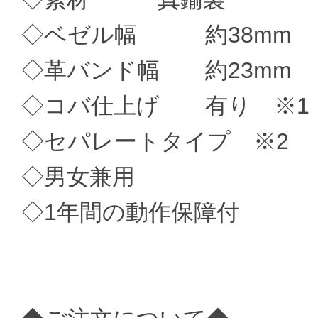
◇ベゼル幅 約38mm
◇革バンド幅 約23mm
◇コバ仕上げ 有り ※1
◇セパレートタイプ ※2
◇男女兼用
◇1年間の動作保障付